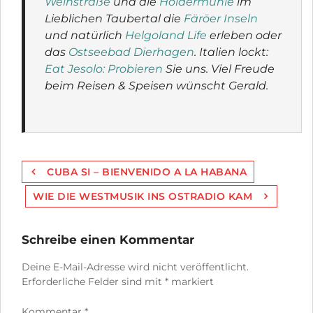
Weinstraße
und die
Holdermühle
im
Lieblichen Taubertal die
Färöer Inseln
und natürlich
Helgoland Life
erleben oder
das
Ostseebad Dierhagen
. Italien lockt:
Eat Jesolo: Probieren
Sie uns. Viel Freude
beim Reisen & Speisen wünscht Gerald.
Beitragsnavigation
CUBA SI – BIENVENIDO A LA HABANA
WIE DIE WESTMUSIK INS OSTRADIO KAM
Schreibe einen Kommentar
Deine E-Mail-Adresse wird nicht veröffentlicht.
Erforderliche Felder sind mit
*
markiert
Kommentar
*