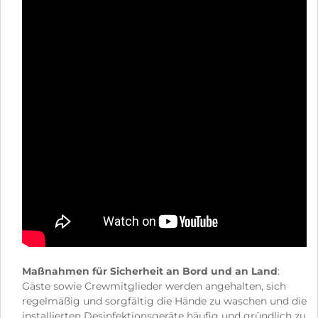
Maßnahmen für Sicherheit an Bord und an Land
:
Gäste sowie Crewmitglieder werden angehalten, sich
regelmäßig und sorgfältig die Hände zu waschen und die
installierten Desinfektionsgeräte häufig und gründlich zu