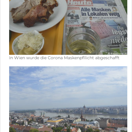
In Wien wurde die Corona Maskenpfllicht abgeschafft