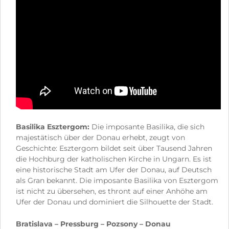
Basilika Esztergom:
Die imposante Basilika, die sich
majestätisch über der Donau erhebt, zeugt von
Geschichte: Esztergom bildet seit über Tausend Jahren
die Hochburg der katholischen Kirche in Ungarn. Es ist
eine historische Stadt am Ufer der Donau, auf Deutsch
als Gran bekannt. Die imposante Basilika von Esztergom
ist nicht zu übersehen, es thront auf einer Anhöhe am
Ufer der Donau und dominiert die Silhouette der Stadt.
Bratislava – Pressburg – Pozsony – Donau