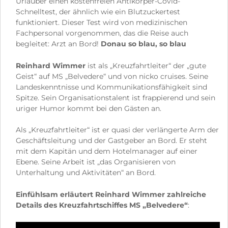
Urlauber einen kostenfreien Antikörper-Covid-
Schnelltest, der ähnlich wie ein Blutzuckertest
funktioniert. Dieser Test wird von medizinischen
Fachpersonal vorgenommen, das die Reise auch
begleitet: Arzt an Bord!
Donau so blau, so blau
Reinhard Wimmer
ist als „Kreuzfahrtleiter“ der „gute
Geist“ auf MS „Belvedere“ und von nicko cruises. Seine
Landeskenntnisse und Kommunikationsfähigkeit sind
Spitze. Sein Organisationstalent ist frappierend und sein
uriger Humor kommt bei den Gästen an.
Als „Kreuzfahrtleiter“ ist er quasi der verlängerte Arm der
Geschäftsleitung und der Gastgeber an Bord. Er steht
mit dem Kapitän und dem Hotelmanager auf einer
Ebene. Seine Arbeit ist „das Organisieren von
Unterhaltung und Aktivitäten“ an Bord.
Einfühlsam erläutert Reinhard Wimmer zahlreiche
Details des Kreuzfahrtschiffes MS „Belvedere“
: