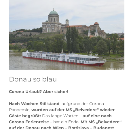
Donau so blau
Corona Urlaub? Aber sicher!
Nach Wochen Stillstand
, aufgrund der Corona-
Pandemie,
wurden auf der MS „Belvedere“ wieder
Gäste begrüßt:
Das lange Warten
– auf eine nach
Corona Ferienreise –
hat ein Ende
. Mit MS „Belvedere“
auf der Donau nach Wien – Bratislava – Budapest