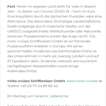
Fact
: Ferien im eigenen Land steht für viele in diesem
Jahr – in Zeiten von Corona COVID-19 – hoch im Kurs.
Eine Kreuzfahrt durch die idyllischen Flusstäler wäre eine
Alternative. Das Besondere: Einmaliges Landschaftskino,
Stadtrundgänge durch malerische Städte, von der
UNESCO ausgezeichnete Weltkulturerbe oder Naturerbe
sowie ein Flusspanorama soweit das Auge reicht. Die
nicko cruises Schiffsreisen GmbH ist ein führender
Flusskreuzfahrt-Anbieter in Europa. Mit seiner
gleichermaßen modernen wie komfortablen Flotte ist
das Unternehmen in mehr als zwanzig Ländern und auf
27 Gewässern aktiv. Es bereist weltweit alle touristisch
nachgefragten Wasserstraßen sowie einige
Küstenabschnitte.
nicko cruises Schiffsreisen GmbH
.
www.nicko-cruises.de
Telefon +49 (0) 711-24 89 80 44.
Ein Beitrag von
Gerald H. Ueberscher
.