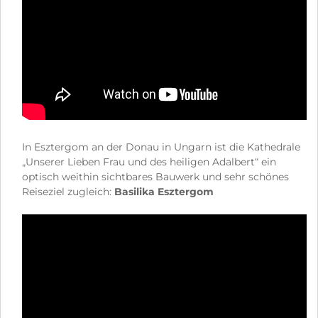
In Esztergom an der Donau in Ungarn ist die Kathedrale
„Unserer Lieben Frau und des heiligen Adalbert“ ein
optisch weithin sichtbares Bauwerk und sehr schönes
Reiseziel zugleich:
Basilika Esztergom