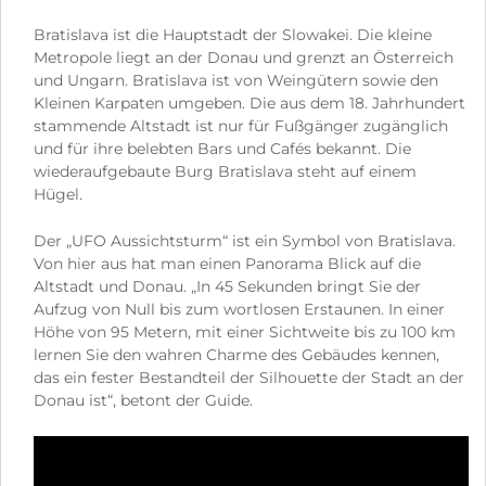
Bratislava ist die Hauptstadt der Slowakei. Die kleine
Metropole liegt an der Donau und grenzt an Österreich
und Ungarn. Bratislava ist von Weingütern sowie den
Kleinen Karpaten umgeben. Die aus dem 18. Jahrhundert
stammende Altstadt ist nur für Fußgänger zugänglich
und für ihre belebten Bars und Cafés bekannt. Die
wiederaufgebaute Burg Bratislava steht auf einem
Hügel.
Der „UFO Aussichtsturm“ ist ein Symbol von Bratislava.
Von hier aus hat man einen Panorama Blick auf die
Altstadt und Donau. „In 45 Sekunden bringt Sie der
Aufzug von Null bis zum wortlosen Erstaunen. In einer
Höhe von 95 Metern, mit einer Sichtweite bis zu 100 km
lernen Sie den wahren Charme des Gebäudes kennen,
das ein fester Bestandteil der Silhouette der Stadt an der
Donau ist“, betont der Guide.