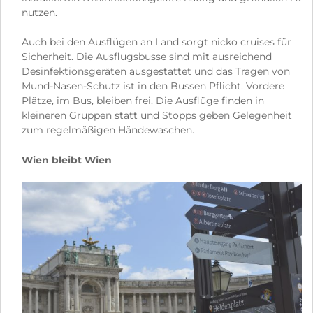
nutzen.
Auch bei den Ausflügen an Land sorgt nicko cruises für
Sicherheit. Die Ausflugsbusse sind mit ausreichend
Desinfektionsgeräten ausgestattet und das Tragen von
Mund-Nasen-Schutz ist in den Bussen Pflicht. Vordere
Plätze, im Bus, bleiben frei. Die Ausflüge finden in
kleineren Gruppen statt und Stopps geben Gelegenheit
zum regelmäßigen Händewaschen.
Wien bleibt Wien