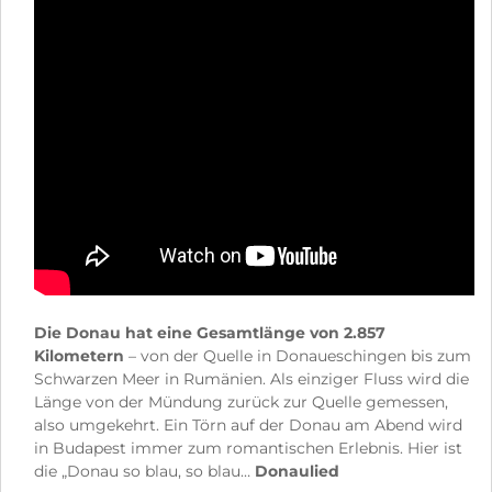
Die Donau hat eine Gesamtlänge von 2.857
Kilometern
– von der Quelle in Donaueschingen bis zum
Schwarzen Meer in Rumänien. Als einziger Fluss wird die
Länge von der Mündung zurück zur Quelle gemessen,
also umgekehrt. Ein Törn auf der Donau am Abend wird
in Budapest immer zum romantischen Erlebnis. Hier ist
die „Donau so blau, so blau…
Donaulied