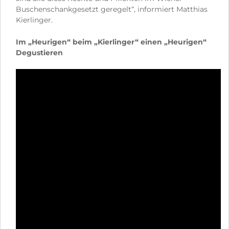
Buschenschankgesetzt geregelt“, informiert Matthias
Kierlinger.
Im „Heurigen“ beim „Kierlinger“ einen „Heurigen“
Degustieren