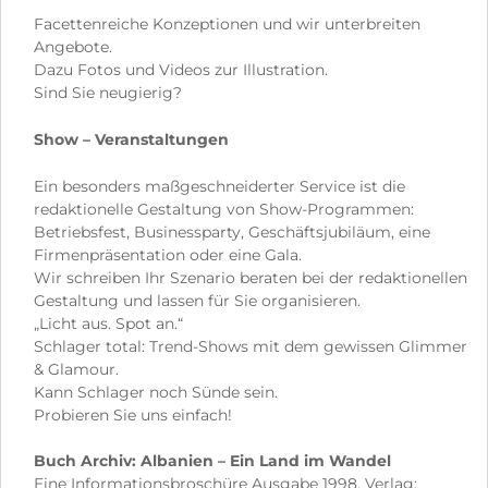
Facettenreiche Konzeptionen und wir unterbreiten
Angebote.
Dazu Fotos und Videos zur Illustration.
Sind Sie neugierig?
Show – Veranstaltungen
Ein besonders maßgeschneiderter Service ist die
redaktionelle Gestaltung von Show-Programmen:
Betriebsfest, Businessparty, Geschäftsjubiläum, eine
Firmenpräsentation oder eine Gala.
Wir schreiben Ihr Szenario beraten bei der redaktionellen
Gestaltung und lassen für Sie organisieren.
„Licht aus. Spot an.“
Schlager total: Trend-Shows mit dem gewissen Glimmer
& Glamour.
Kann Schlager noch Sünde sein.
Probieren Sie uns einfach!
Buch Archiv: Albanien – Ein Land im Wandel
Eine Informationsbroschüre Ausgabe 1998. Verlag: