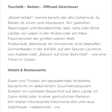
Touristik – Reisen – Offroad Abenteuer
„Reisen bildet“, meinte bereits der alte Geheimrat. Ja,
Reisen ist schön und interessant. Wir gestalten
Reportagen und Reiseberichte, über nahe oder ferne
Länder, ein Leben in der Wüste oder am Meer.
Faszinationen der großen weiten Welt.
Kluburlaub, Abenteuer am Amazonas, eine Jeepsafari,
Sonnenbaden in der Karibik, auf den Spuren Laurence
von Arabien oder „Besuch auf einer Bohrinsel“ – wie eine
Träne im Ozean.
Hotels & Restaurants
Essen und Trinken, ein bezauberndes Ambiente,
Kerzenlicht im dekoriertem Gourmetrestaurant.
Einkehr im rustikalen Bauernhof auf dem Lande, im
Garni-Hotel oder in einer gemütlichen Pension.
Wir stellen interessante historische alte und neue
Gasthäuser –redaktionell – vor.