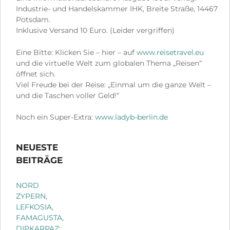
Industrie- und Handelskammer IHK, Breite Straße, 14467
Potsdam.
Inklusive Versand 10 Euro. (Leider vergriffen)
Eine Bitte: Klicken Sie – hier – auf
www.reisetravel.eu
und die virtuelle Welt zum globalen Thema „Reisen“
öffnet sich.
Viel Freude bei der Reise: „Einmal um die ganze Welt –
und die Taschen voller Geld!“
Noch ein Super-Extra:
www.ladyb-berlin.de
NEUESTE
BEITRÄGE
NORD
ZYPERN,
LEFKOSIA,
FAMAGUSTA,
DIPKARPAZ: