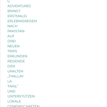
G
ADVENTURES
BRINGT
ERSTMALIG
ERLEBNISREISEN
NACH
PAKISTAN-
AUF
DREI
NEUEN
TRIPS
ERKUNDEN
REISENDE
DEN
URALTEN
„THALLAY
LA
TRAIL“
UND
UNTERSTÜTZEN
LOKALE
GEMEINSCHAFTEN